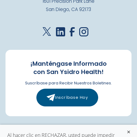
1601 Precision Park Lane
San Diego, CA 92173
¡Manténgase Informado
con San Ysidro Health!
Suscríbase para Recibir Nuestros Boletines.
Inscríbase Hoy
×
Al hacer clic en RECHAZAR, usted puede impedir