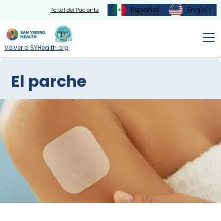
Español
English
Portal del Paciente
Volver a SYHealth.org
El parche