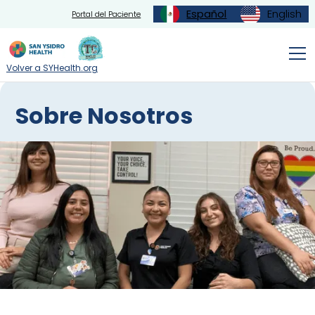
Español
English
Portal del Paciente
Volver a SYHealth.org
Sobre Nosotros