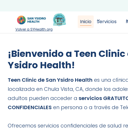
Inicio
Servicios
Volver a SYHealth.org
¡Bienvenido a Teen Clinic
Ysidro Health!
Teen Clinic de San Ysidro Health
es una clínic
localizada en Chula Vista, CA, donde los adole
adultos pueden acceder a
servicios GRATUIT
CONFIDENCIALES
en persona o a través de Tele
Ofrecemos servicios confidenciales de salud r