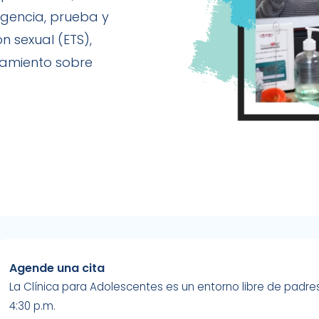
rgencia, prueba y
n sexual (ETS),
ramiento sobre
Agende una cita
La Clínica para Adolescentes es un entorno libre de padres
4:30 p.m.