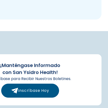
¡Manténgase Informado
con San Ysidro Health!
íbase para Recibir Nuestros Boletines.
Inscríbase Hoy