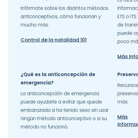
Infórmate sobre los distintos métodos
informac
anticonceptivos, cómo funcionan y
ETS o IT
mucho más.
de trans
puede a
Control de la natalidad 101
poco más
Más Inf
¿Qué es la anticoncepción de
Preserv
emergencia?
Recursos
La anticoncepción de emergencia
preserva
puede ayudarle a evitar que quede
más.
embarazada si ha tenido sexo sin usar
Más
ningún método anticonceptivo o si su
informa
método no funcionó.