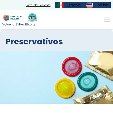
Español
English
Portal del Paciente
Volver a SYHealth.org
Preservativos