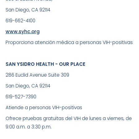
San Diego, CA 92114
619-662-4100
www.syhc.org
Proporciona atención médica a personas VIH-positivas
SAN YSIDRO HEALTH - OUR PLACE
286 Euclid Avenue Suite 309
San Diego, CA 92114
619-527-7390
Atiende a personas VIH-positivas
Ofrece pruebas gratuitas del VIH de lunes a viernes, de
9:00 a.m. a 3:30 p.m.