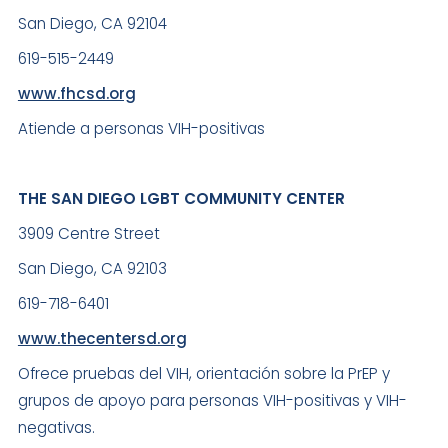
San Diego, CA 92104
619-515-2449
www.fhcsd.org
Atiende a personas VIH-positivas
THE SAN DIEGO LGBT COMMUNITY CENTER
3909 Centre Street
San Diego, CA 92103
619-718-6401
www.thecentersd.org
Ofrece pruebas del VIH, orientación sobre la PrEP y
grupos de apoyo para personas VIH-positivas y VIH-
negativas.