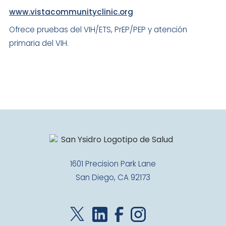
www.vistacommunityclinic.org
Ofrece pruebas del VIH/ETS, PrEP/PEP y atención
primaria del VIH.
1601 Precision Park Lane
San Diego, CA 92173