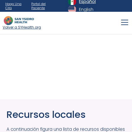
Español
Haga Una
Portal del
Cita
Paciente
English
Volver a SYHealth.org
Recursos locales
A continuación figura una lista de recursos disponibles