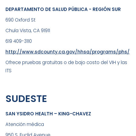
DEPARTAMENTO DE SALUD PÚBLICA - REGIÓN SUR
690 Oxford St
Chula Vista, CA 91911
619 409-3110
http://www.sdcounty.ca.gov/hhsa/programs/phs/
Ofrece pruebas gratuitas o de bajo costo del VIH y las
ITS
SUDESTE
SAN YSIDRO HEALTH – KING-CHAVEZ
Atención médica
950 S. Euclid Avenue,