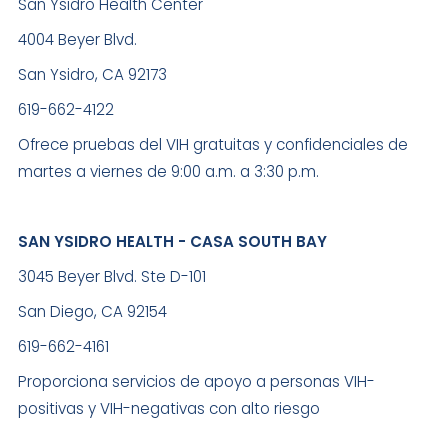
San Ysidro Health Center
4004 Beyer Blvd.
San Ysidro, CA 92173
619-662-4122
Ofrece pruebas del VIH gratuitas y confidenciales de
martes a viernes de 9:00 a.m. a 3:30 p.m.
SAN YSIDRO HEALTH - CASA SOUTH BAY
3045 Beyer Blvd. Ste D-101
San Diego, CA 92154
619-662-4161
Proporciona servicios de apoyo a personas VIH-
positivas y VIH-negativas con alto riesgo