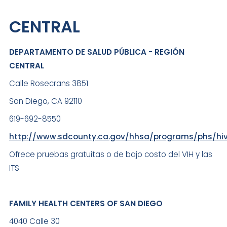
CENTRAL
DEPARTAMENTO DE SALUD PÚBLICA - REGIÓN
CENTRAL
Calle Rosecrans 3851
San Diego, CA 92110
619-692-8550
http://www.sdcounty.ca.gov/hhsa/programs/phs/hiv
Ofrece pruebas gratuitas o de bajo costo del VIH y las
ITS
FAMILY HEALTH CENTERS OF SAN DIEGO
4040 Calle 30